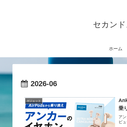
セカンド
ホーム
2026-06
An
ガジェット
乗
アン
ビュ