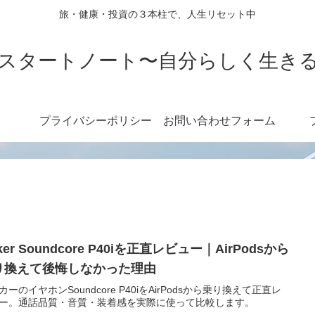
旅・健康・投資の３本柱で、人生リセット中
スタートノート〜自分らしく生き
プライバシーポリシー
お問い合わせフォーム
ker Soundcore P40iを正直レビュー｜AirPodsから
り換えて後悔しなかった理由
カーのイヤホンSoundcore P40iをAirPodsから乗り換えて正直レ
ー。通話品質・音質・装着感を実際に使って比較します。