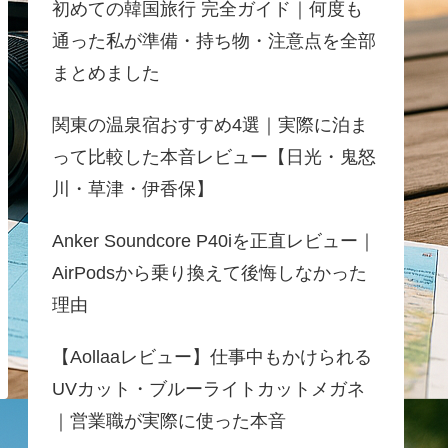
初めての韓国旅行 完全ガイド｜何度も
通った私が準備・持ち物・注意点を全部
まとめました
関東の温泉宿おすすめ4選｜実際に泊ま
って比較した本音レビュー【日光・鬼怒
川・草津・伊香保】
Anker Soundcore P40iを正直レビュー｜
AirPodsから乗り換えて後悔しなかった
理由
【Aollaaレビュー】仕事中もかけられる
UVカット・ブルーライトカットメガネ
｜営業職が実際に使った本音