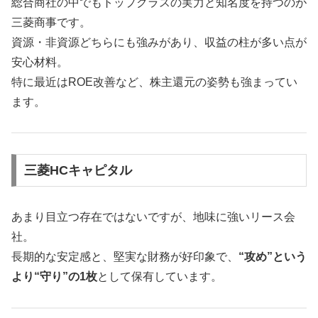
総合商社の中でもトップクラスの実力と知名度を持つのが
三菱商事です。
資源・非資源どちらにも強みがあり、収益の柱が多い点が
安心材料。
特に最近はROE改善など、株主還元の姿勢も強まってい
ます。
三菱HCキャピタル
あまり目立つ存在ではないですが、地味に強いリース会
社。
長期的な安定感と、堅実な財務が好印象で、
“攻め”という
より“守り”の1枚
として保有しています。