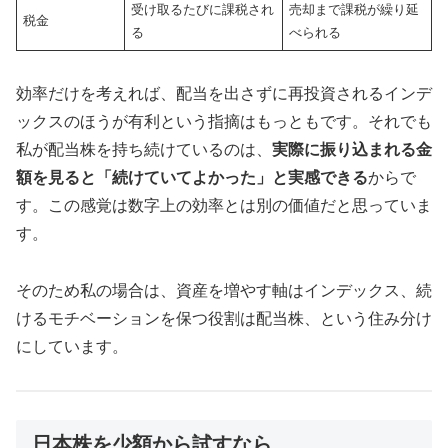
受け取るたびに課税され
売却まで課税が繰り延
税金
る
べられる
効率だけを考えれば、配当を出さずに再投資されるインデ
ックスのほうが有利という指摘はもっともです。それでも
私が配当株を持ち続けているのは、
実際に振り込まれる金
額を見ると「続けていてよかった」と実感できる
からで
す。この感覚は数字上の効率とは別の価値だと思っていま
す。
そのため私の場合は、資産を増やす軸はインデックス、続
けるモチベーションを保つ役割は配当株、という住み分け
にしています。
日本株を少額から試すなら