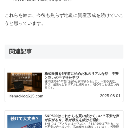
これらを軸に、今後も焦らず地道に資産形成を続けていこ
うと思っています。
関連記事
株式投資を5年前に始めた私のリアルな話｜不安
と迷いの中で得た学び
株式投資を5年前に始めた実体験をもとに、不安や失敗、
学び、成果などをリアルに綴ります。初心者にも役立つ内
容です。
2025.08.01
lifehacklog615.com
S&P500はこれからも買い続けていい？不安な声
が広がる今、私が積立を続ける理由
SNSでは「アメリカはオワコン」「S&P500は下がる」な
ど不安な声も多い中、私は積立を継続しています。投資歴