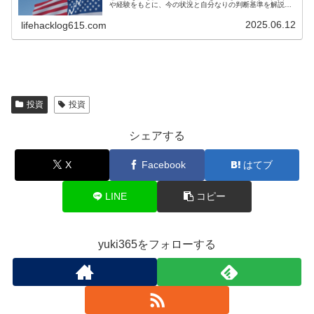
や経験をもとに、今の状況と自分なりの判断基準を解説し
ます。
2025.06.12
lifehacklog615.com
投資
投資
シェアする
X
Facebook
はてブ
LINE
コピー
yuki365をフォローする