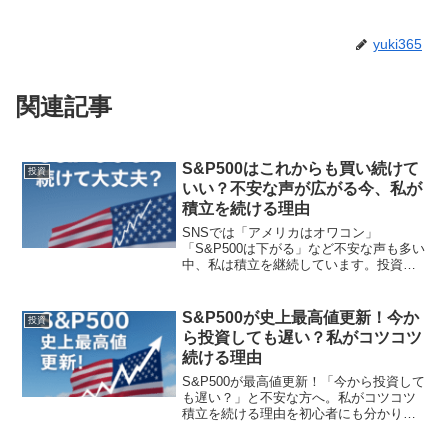
yuki365
関連記事
S&P500はこれからも買い続けて
投資
いい？不安な声が広がる今、私が
積立を続ける理由
SNSでは「アメリカはオワコン」
「S&P500は下がる」など不安な声も多い
中、私は積立を継続しています。投資歴
や経験をもとに、今の状況と自分なりの
判断基準を解説します。
S&P500が史上最高値更新！今か
投資
ら投資しても遅い？私がコツコツ
続ける理由
S&P500が最高値更新！「今から投資して
も遅い？」と不安な方へ。私がコツコツ
積立を続ける理由を初心者にも分かりや
すく解説します。