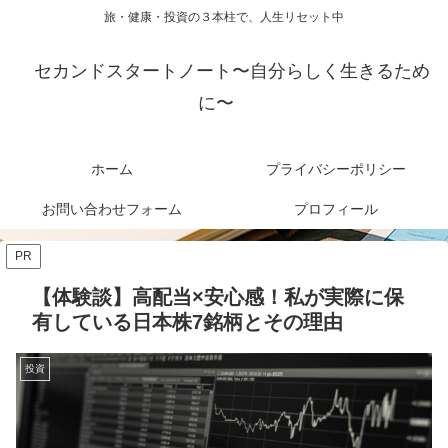
旅・健康・投資の３本柱で、人生リセット中
セカンドスタートノート〜自分らしく生きるため
に〜
ホーム
プライバシーポリシー
お問い合わせフォーム
プロフィール
PR
【体験談】高配当×安心感！私が実際に保
有している日本株7銘柄とその理由
投資