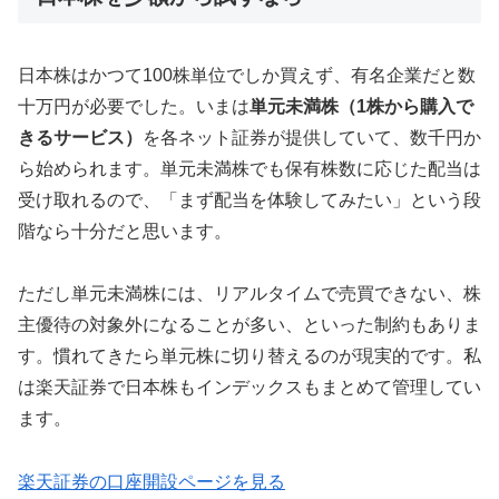
日本株はかつて100株単位でしか買えず、有名企業だと数
十万円が必要でした。いまは
単元未満株（1株から購入で
きるサービス）
を各ネット証券が提供していて、数千円か
ら始められます。単元未満株でも保有株数に応じた配当は
受け取れるので、「まず配当を体験してみたい」という段
階なら十分だと思います。
ただし単元未満株には、リアルタイムで売買できない、株
主優待の対象外になることが多い、といった制約もありま
す。慣れてきたら単元株に切り替えるのが現実的です。私
は楽天証券で日本株もインデックスもまとめて管理してい
ます。
楽天証券の口座開設ページを見る