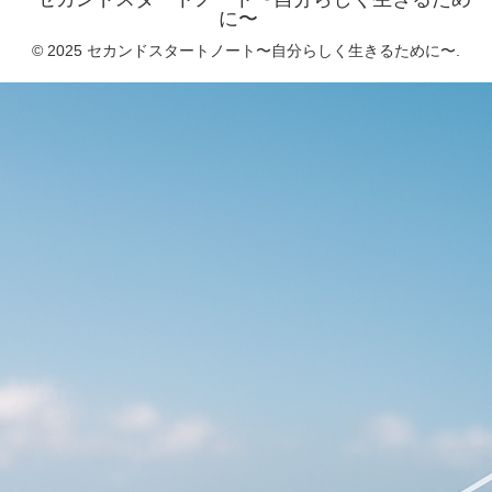
に〜
© 2025 セカンドスタートノート〜自分らしく生きるために〜.