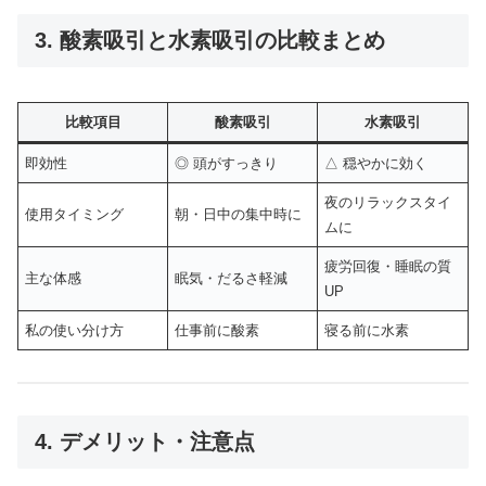
3. 酸素吸引と水素吸引の比較まとめ
比較項目
酸素吸引
水素吸引
即効性
◎ 頭がすっきり
△ 穏やかに効く
夜のリラックスタイ
使用タイミング
朝・日中の集中時に
ムに
疲労回復・睡眠の質
主な体感
眠気・だるさ軽減
UP
私の使い分け方
仕事前に酸素
寝る前に水素
4. デメリット・注意点