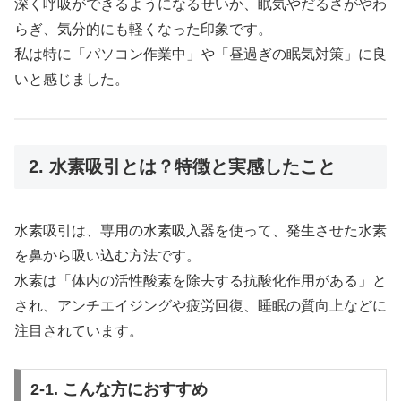
深く呼吸ができるようになるせいか、眠気やだるさがやわ
らぎ、気分的にも軽くなった印象です。
私は特に「パソコン作業中」や「昼過ぎの眠気対策」に良
いと感じました。
2. 水素吸引とは？特徴と実感したこと
水素吸引は、専用の水素吸入器を使って、発生させた水素
を鼻から吸い込む方法です。
水素は「体内の活性酸素を除去する抗酸化作用がある」と
され、アンチエイジングや疲労回復、睡眠の質向上などに
注目されています。
2-1. こんな方におすすめ